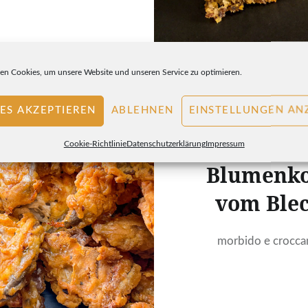
n Cookies, um unsere Website und unseren Service zu optimieren.
ES AKZEPTIEREN
ABLEHNEN
EINSTELLUNGEN AN
Cookie-Richtlinie
Datenschutzerklärung
Impressum
Blumenko
vom Ble
morbido e crocca