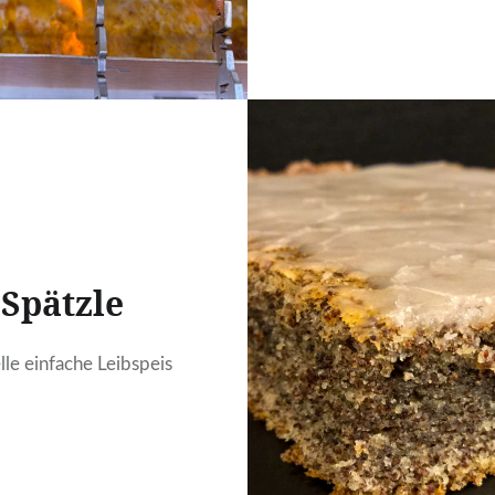
Spätzle
lle einfache Leibspeis