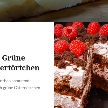
Grüne
ertörtchen
otisch anmutende
ch grüne Osternestchen