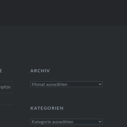
E
ARCHIV
Archiv
npilze
e
KATEGORIEN
Kategorien