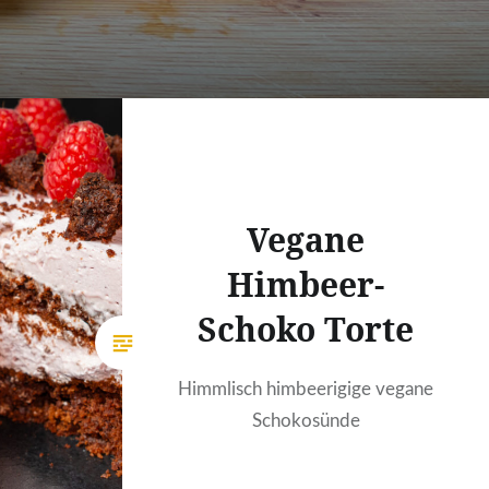
Vegane
Himbeer-
Schoko Torte
Himmlisch himbeerigige vegane
Schokosünde