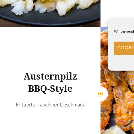
Wir verwende
COOKI
Austernpilz
BBQ-Style
Frittierter rauchiger Geschmack