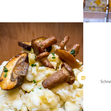
Schne