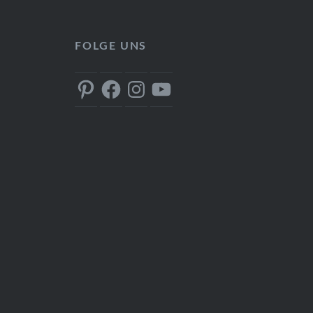
FOLGE UNS
Pinterest
Facebook
Instagram
YouTube