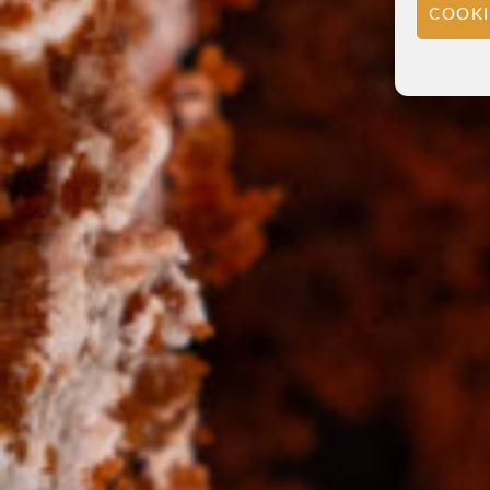
COOKI