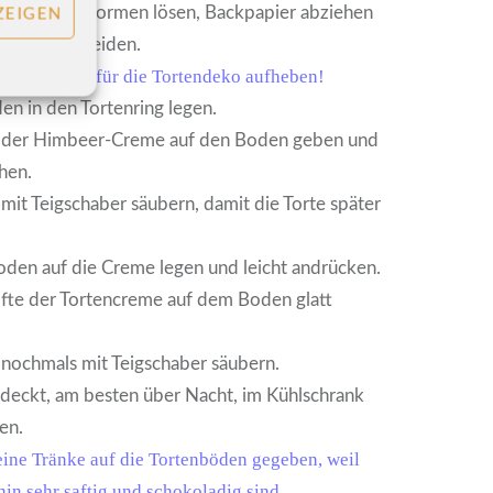
den Springformen lösen, Backpapier abziehen
ZEIGEN
gerade schneiden.
 vom Boden für die Tortendeko aufheben!
en in den Tortenring legen.
e der Himbeer-Creme auf den Boden geben und
chen.
 mit Teigschaber säubern, damit die Torte später
den auf die Creme legen und leicht andrücken.
fte der Tortencreme auf dem Boden glatt
 nochmals mit Teigschaber säubern.
deckt, am besten über Nacht, im Kühlschrank
en.
eine Tränke auf die Tortenböden gegeben, weil
in sehr saftig und schokoladig sind.