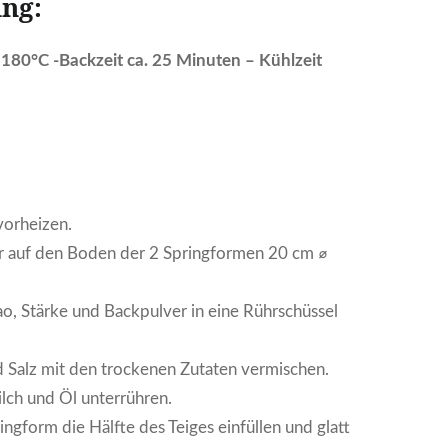
ng:
180°C -Backzeit ca. 25 Minuten – Kühlzeit
vorheizen.
r auf den Boden der 2 Springformen 20 cm ⌀
o, Stärke und Backpulver in eine Rührschüssel
 Salz mit den trockenen Zutaten vermischen.
lch und Öl unterrühren.
ingform die Hälfte des Teiges einfüllen und glatt