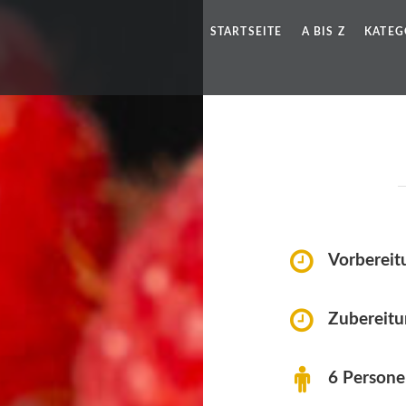
STARTSEITE
A BIS Z
KATEG
Vorbereit
Zubereitu
6 Person