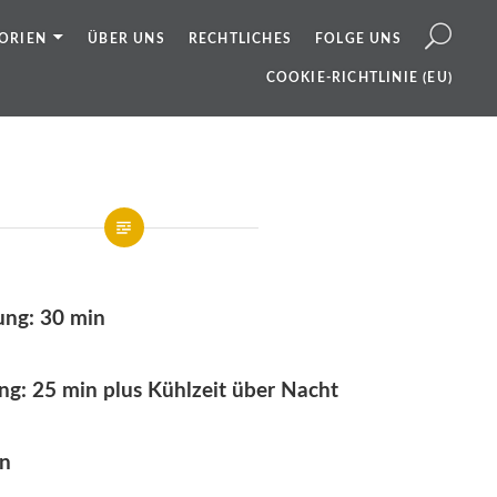
ORIEN
ÜBER UNS
RECHTLICHES
FOLGE UNS
COOKIE-RICHTLINIE (EU)
ung: 30 min
ng: 25 min plus Kühlzeit über Nacht
en