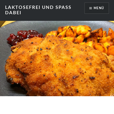
Zum
LAKTOSEFREI UND SPASS
MENÜ
Inhalt
DABEI
springen