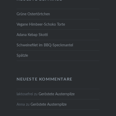
Grüne Ostertörtchen
Vegane Himbeer-Schoko Torte
Adana Kebap Skotti
Schweinefilet im BBQ-Speckmantel
Spätzle
NEUESTE KOMMENTARE
laktosefrei
zu
Geröstete Austernpilze
Anna
zu
Geröstete Austernpilze