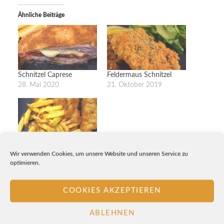
Ähnliche Beiträge
Schnitzel Caprese
Feldermaus Schnitzel
28. Mai 2020
21. Oktober 2019
Wiener Schnitzelchen mit
Wir verwenden Cookies, um unsere Website und unseren Service zu
Pommes
optimieren.
4. Oktober 2018
COOKIES AKZEPTIEREN
ABLEHNEN
Beitragsnavigation