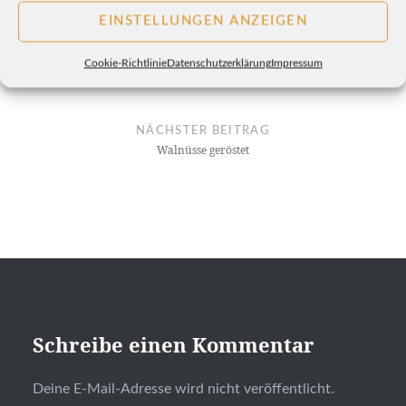
EINSTELLUNGEN ANZEIGEN
VORHERIGER BEITRAG
Suppe vom Backblech
Cookie-Richtlinie
Datenschutzerklärung
Impressum
NÄCHSTER BEITRAG
Walnüsse geröstet
Schreibe einen Kommentar
Deine E-Mail-Adresse wird nicht veröffentlicht.