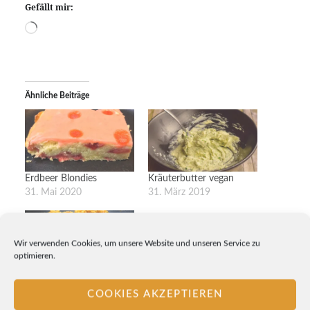
Gefällt mir:
Wird
geladen …
Ähnliche Beiträge
Erdbeer Blondies
Kräuterbutter vegan
31. Mai 2020
31. März 2019
Wir verwenden Cookies, um unsere Website und unseren Service zu
optimieren.
Bulgurotto
25. August 2019
COOKIES AKZEPTIEREN