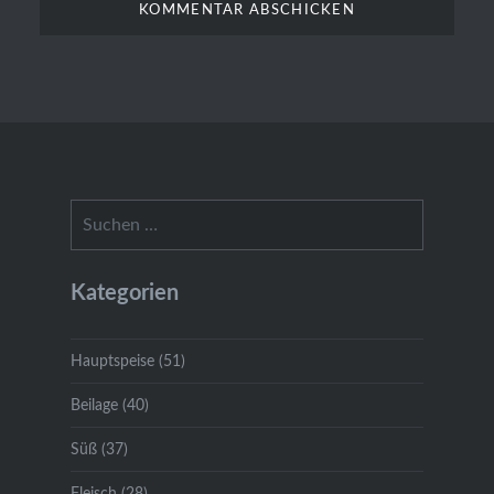
Suchen
nach:
Kategorien
Hauptspeise (51)
Beilage (40)
Süß (37)
Fleisch (28)