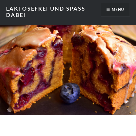
Zum
LAKTOSEFREI UND SPASS
MENÜ
Inhalt
DABEI
springen