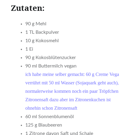
Zutaten:
90 g Mehl
1 TL Backpulver
10 g Kokosmehl
1 Ei
90 g Kokosblütenzucker
90 ml Buttermilch vegan
ich habe meine selber gemacht: 60 g Creme Vega
verrührt mit 50 ml Wasser (Sojaquark geht auch),
normalerweise kommen noch ein paar Tröpfchen
Zitronensaft dazu aber im Zitronenkuchen ist
ohnehin schon Zitronensaft
60 ml Sonnenblumenöl
125 g Blaubeeren
1 Zitrone davon Saft und Schale