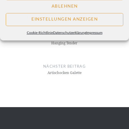
ABLEHNEN
EINSTELLUNGEN ANZEIGEN
Beitragsnavigation
Cookie-Richtlinie
Datenschutzerklärung
Impressum
VORHERIGER BEITRAG
Hanging Tender
NÄCHSTER BEITRAG
Artischocken Galette