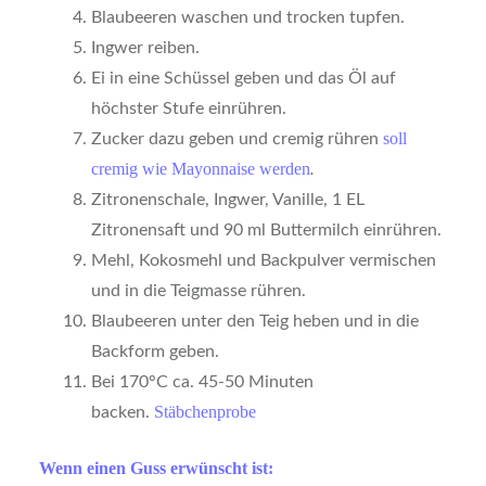
Blaubeeren waschen und trocken tupfen.
Ingwer reiben.
Ei in eine Schüssel geben und das Öl auf
höchster Stufe einrühren.
soll
Zucker dazu geben und cremig rühren
cremig wie Mayonnaise werden
.
Zitronenschale, Ingwer, Vanille, 1 EL
Zitronensaft und 90 ml Buttermilch einrühren.
Mehl, Kokosmehl und Backpulver vermischen
und in die Teigmasse rühren.
Blaubeeren unter den Teig heben und in die
Backform geben.
Bei 170°C ca. 45-50 Minuten
Stäbchenprobe
backen.
Wenn einen Guss erwünscht ist: