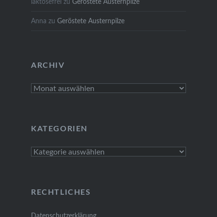
laktosefrei
zu
Geröstete Austernpilze
Anna
zu
Geröstete Austernpilze
ARCHIV
Archiv
KATEGORIEN
Kategorien
RECHTLICHES
Datenschutzerklärung