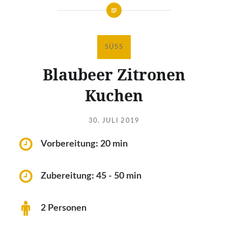
SÜSS
Blaubeer Zitronen
Kuchen
Verfasst
am
30. JULI 2019
von
LAKTOSEFREI
Vorbereitung: 20 min
Zubereitung: 45 - 50 min
2 Personen